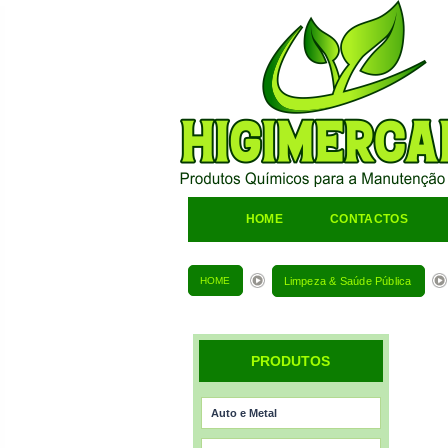
HOME
CONTACTOS
HOME
Limpeza & Saúde Pública
PRODUTOS
Auto e Metal